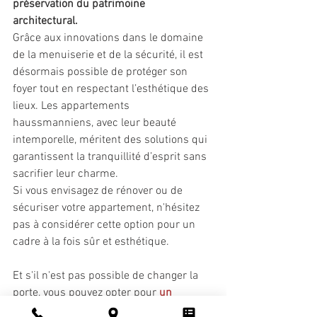
préservation du patrimoine 
architectural. 
Grâce aux innovations dans le domaine 
de la menuiserie et de la sécurité, il est 
désormais possible de protéger son 
foyer tout en respectant l’esthétique des 
lieux. Les appartements 
haussmanniens, avec leur beauté 
intemporelle, méritent des solutions qui 
garantissent la tranquillité d’esprit sans 
sacrifier leur charme. 
Si vous envisagez de rénover ou de 
sécuriser votre appartement, n'hésitez 
pas à considérer cette option pour un 
cadre à la fois sûr et esthétique. 
Et s'il n'est pas possible de changer la 
porte, vous pouvez opter pour 
un 
blindage et une fermeture A2P sur votre 