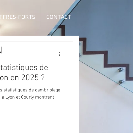
FFRES-FORTS
CONTACT
N
statistiques de
on en 2025 ?
s statistiques de cambriolage
e à Lyon et Courly montrent