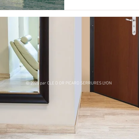
© 2025 par CLE D OR PICARD SERRURES LYON