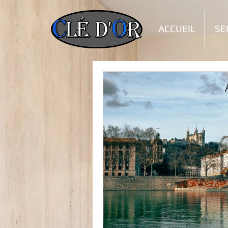
ACCUEIL
SE